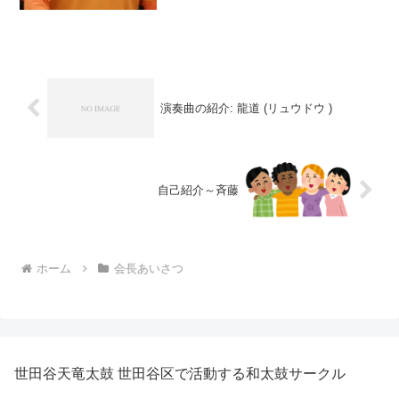
演奏曲の紹介: 龍道 (リュウドウ )
自己紹介～斉藤
ホーム
会長あいさつ
世田谷天竜太鼓 世田谷区で活動する和太鼓サークル