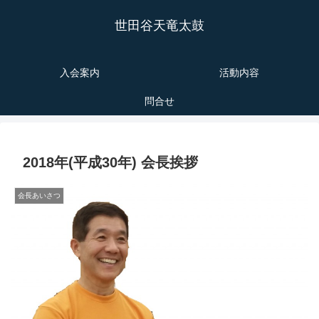
世田谷天竜太鼓
入会案内
活動内容
問合せ
2018年(平成30年) 会長挨拶
会長あいさつ